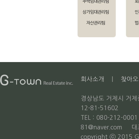
회사소개
|
찾아오
경상남도 거제시 거제중앙
12-81-51602
TEL : 080-212-000
81@naver.com 
copyright ⓒ 2015 G-