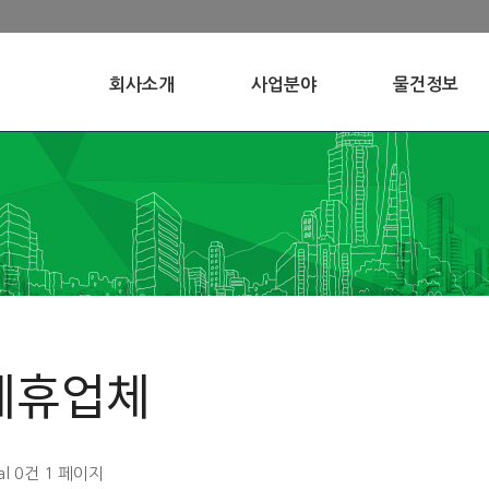
회사소개
사업분야
물건정보
제휴업체
al 0건
1 페이지