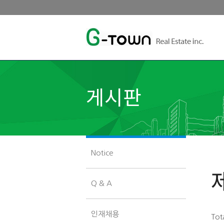
게시판
Notice
Q & A
인재채용
Tot