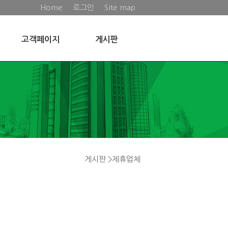
Home
로그인
Site map
고객페이지
게시판
게시판 >제휴업체