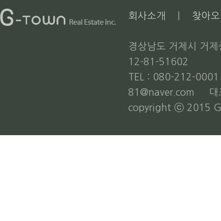
회사소개
|
찾아오
경상남도 거제시 거제중앙
12-81-51602
TEL : 080-212-000
81@naver.com 
copyright ⓒ 2015 G-