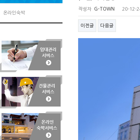
작성자
G-TOWN
20-12-2
온라인숙박
이전글
다음글