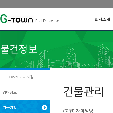
회사소개
물건정보
G-TOWN 거제지점
건물관리
임대정보
건물관리
(고현) 자이빌딩