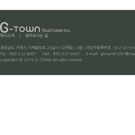
회사소개
|
찾아오시는 길
경상남도 거제시 거제중앙로 29길 6 (고현동), 3층 | 사업자등록번호 : 612-81-51
TEL : 080-212-0001 FAX : 055-637-6661 E-mail : gtown61281
copyright ⓒ 2015 G-TOWN all right resrved.