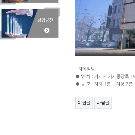
[ 자이빌딩]
● 위 치 : 거제시 거제중앙로 1
● 규 모 : 지하 1층 ~ 지상 7층
이전글
다음글