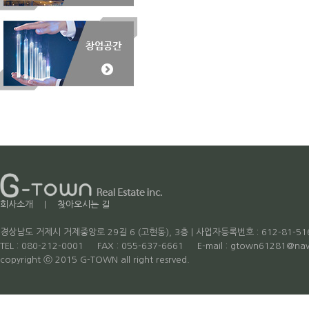
회사소개
|
찾아오시는 길
경상남도 거제시 거제중앙로 29길 6 (고현동), 3층 | 사업자등록번호 : 612-81-51
TEL : 080-212-0001 FAX : 055-637-6661 E-mail : gtown61281
copyright ⓒ 2015 G-TOWN all right resrved.