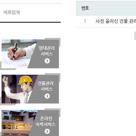
번호
제휴업체
1
사진 올리신 건물 