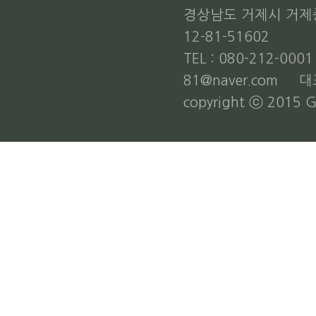
경상남도 거제시 거제중앙
12-81-51602
TEL : 080-212-000
81@naver.com 
copyright ⓒ 2015 G-