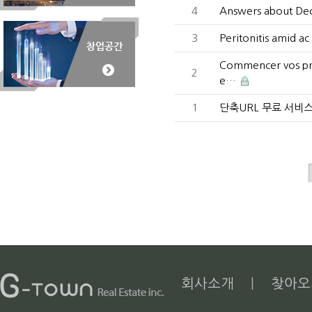
4
Answers about De
3
Peritonitis amid ac
Commencer vos prem
2
e…
1
단축URL 무료 서비
회사소개
|
찾아오